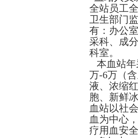
全站员工
卫生部门
有：办公
采科、成
科室。
本血站年
万-6万（
液、浓缩
胞、新鲜
血站以社
血为中心
疗用血安