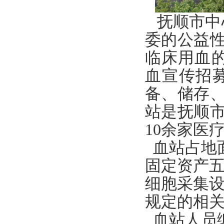
抚顺市中
委
的
公益
临床用血
血宣传招
备、储存
站是抚顺
10
余家医
血站占地
固定资产
细胞采集
规定的相
血站人员