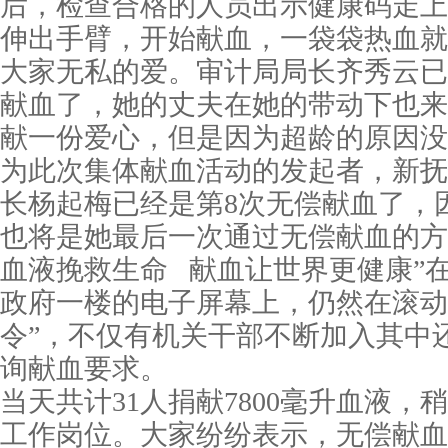
后，检查合格的人员出示健康码走上
伸出手臂，开始献血，一袋袋热血就
大家无私的爱。审计局局长齐秀云已
献血了，她的丈夫在她的带动下也来
献一份爱心，但是因为超龄的原因没
为此次集体献血活动的发起者，新抚
长杨起梅已经是第8次无偿献血了，
也将是她最后一次通过无偿献血的方
血液挽救生命 献血让世界更健康”
政府一楼的电子屏幕上，仍然在滚动
令”，不仅有机关干部不断加入其中
询献血要求。
当天共计
31人捐献7800毫升血液
工作岗位。大家纷纷表示，无偿献血