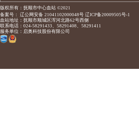
版权所有：抚顺市中心血站 ©2021
备案号： 辽公网安备 21041102000048号 辽ICP备20009505号-1
血站地址：抚顺市顺城区浑河北路62号西侧
联系电话：024-58291433、58291408、58291411
服务单位：启奥科技股份有限公司