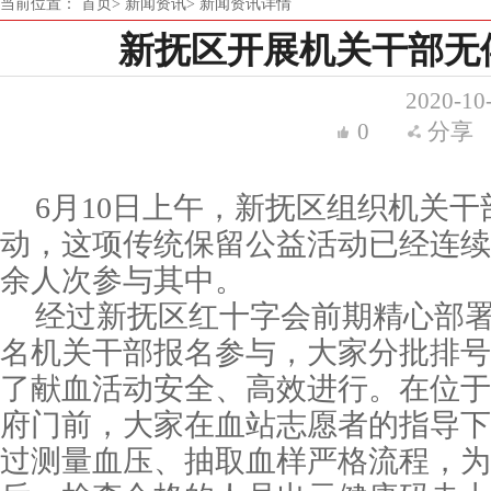
当前位置：
首页>
新闻资讯>
新闻资讯详情
新抚区开展机关干部无
2020-10
0
分享
6月10日上午，新抚区组织机关
动，这项传统保留公益活动已经连续开
余人次参与其中。
经过新抚区红十字会前期精心部
名机关干部报名参与，大家分批排号
了献血活动安全、高效进行。在位于
府门前，大家在血站志愿者的指导下
过测量血压、抽取血样严格流程，为