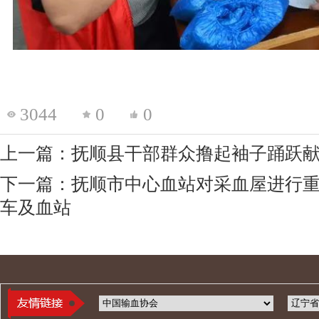
3044
0
0
上一篇：抚顺县干部群众撸起袖子踊跃
下一篇：抚顺市中心血站对采血屋进行
车及血站