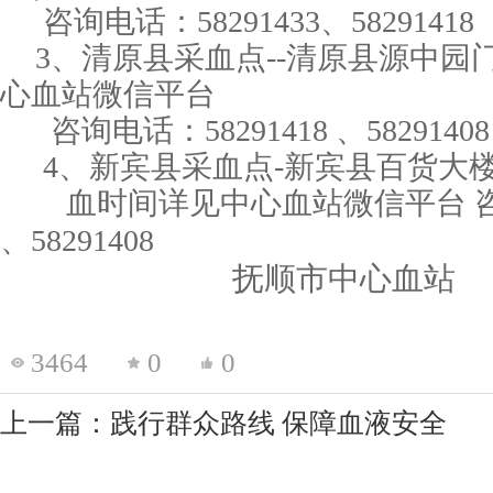
咨询电话：58291433、58291418
3、清原县采血点--清原县源中园
心血站微信平台
咨询电话：58291418 、58291408
4、新宾县采血点-新宾县百货大
血时间详见中心血站微信平台
、
58291408
抚顺市中心血站
3464
0
0
上一篇：践行群众路线 保障血液安全