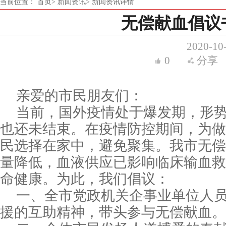
当前位置：
首页>
新闻资讯>
新闻资讯详情
无偿献血倡议
2020-10
0
分享
亲爱的市民朋友们：
当前，国外疫情处于爆发期，形
也还未结束。在疫情防控期间，为做
民选择在家中，避免聚集。我市无偿
量降低，血液供应已影响临床输血救
命健康。为此，我们倡议：
一、全市党政机关企事业单位人
援的互助精神，带头参与无偿献血。