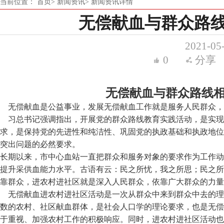
当前位置：
首页>
新闻资讯>
新闻资讯详情
无偿献血与群众路
2021-05
0
分享
无偿献血与群众路线
无偿献血是公益事业，发展无偿献血工作就是服务人民群众，
习总书记强调指出，开展党的群众路线教育实践活动，是实现
求，是保持党的先进性和纯洁性、巩固党的执政基础和执政地位
突出问题的必然要求。
长期以来，市中心血站一直把群众和服务对象的要求作为工作动
提升采供血能力水平。古语有云：民之所忧，我之所思；民之所
靠群众，进农村进社区就是深入人民群众，依靠广大群众的力量
无偿献血进农村进社区活动是一次从群众中来到群众中去的理
数的农村、社区献血群体，是社会人口学的理论要求，也是无偿
于重视、加强农村工作的积极响应。同时，进农村进社区活动也