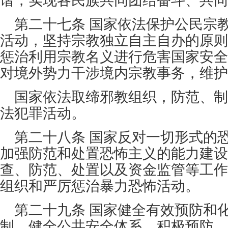
谐，实现各民族共同团结奋斗、共同
第二十七条 国家依法保护公民宗
活动，坚持宗教独立自主自办的原则
惩治利用宗教名义进行危害国家安全
对境外势力干涉境内宗教事务，维护
国家依法取缔邪教组织，防范、制
法犯罪活动。
第二十八条 国家反对一切形式的
加强防范和处置恐怖主义的能力建设
查、防范、处置以及资金监管等工作
组织和严厉惩治暴力恐怖活动。
第二十九条 国家健全有效预防和
制，健全公共安全体系，积极预防、