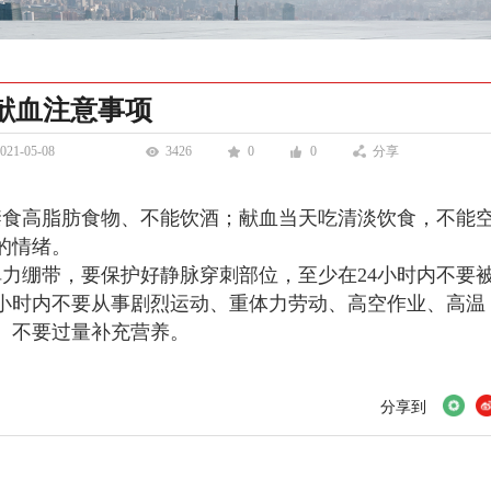
献血注意事项
021-05-08
3426
0
0
分享
禁食高脂肪食物、不能饮酒；献血当天吃清淡饮食，不能
的情绪。
弹力绷带，要保护好静脉穿刺部位，至少在
24
小时内不要
小时内不要从事剧烈运动、重体力劳动、高空作业、高温
、不要过量补充营养。
分享到