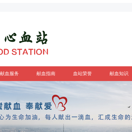
献血服务
献血指南
血站荣誉
献血知识