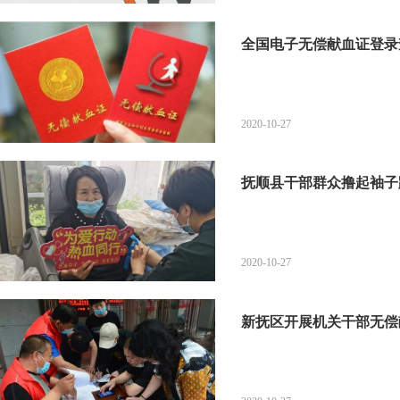
全国电子无偿献血证登录
2020-10-27
抚顺县干部群众撸起袖子
2020-10-27
新抚区开展机关干部无偿