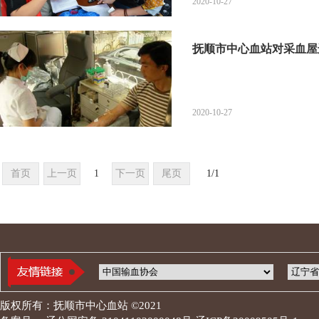
2020-10-27
抚顺市中心血站对采血屋
站
2020-10-27
首页
上一页
1
下一页
尾页
1
/
1
版权所有：抚顺市中心血站 ©2021