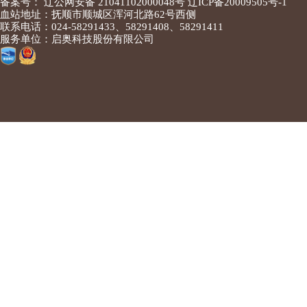
备案号： 辽公网安备 21041102000048号 辽ICP备20009505号-1
血站地址：抚顺市顺城区浑河北路62号西侧
联系电话：024-58291433、58291408、58291411
服务单位：启奥科技股份有限公司