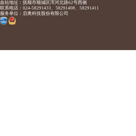
血站地址：抚顺市顺城区浑河北路62号西侧
联系电话：024-58291433、58291408、58291411
服务单位：启奥科技股份有限公司