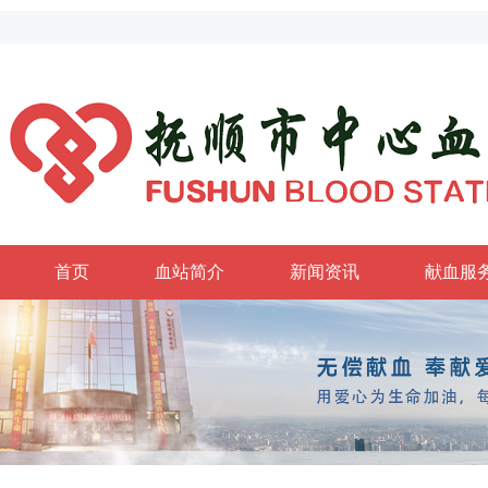
首页
血站简介
新闻资讯
献血服
政务公