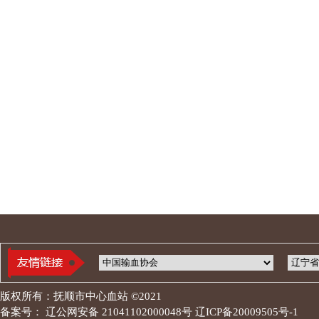
版权所有：抚顺市中心血站 ©2021
备案号： 辽公网安备 21041102000048号 辽ICP备20009505号-1